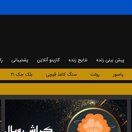
پیش بینی زنده
نتایج زنده
کازینو آنلاین
پشتیبانی
را
پاسور
رولت
سنگ کاغذ قیچی
بلک جک ۲۱