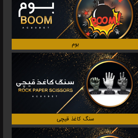
بوم
سنگ کاغذ قیچی