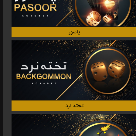
پاسور
تخته نرد